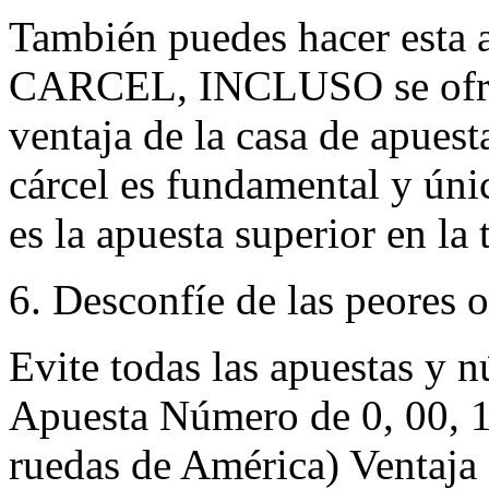
También puedes hacer esta
CARCEL, INCLUSO se ofrece
ventaja de la casa de apue
cárcel es fundamental y úni
es la apuesta superior en la 
6. Desconfíe de las peores 
Evite todas las apuestas y 
Apuesta Número de 0, 00, 1,
ruedas de América) Ventaja 