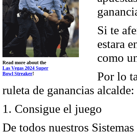
gananci
Si te af
estara e
como un
Read more about the
Las Vegas 2024 Super
Por lo t
Bowl Streaker
!
ruleta de ganancias alcalde:
1. Consigue el juego
De todos nuestros Sistemas 