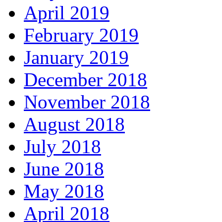
April 2019
February 2019
January 2019
December 2018
November 2018
August 2018
July 2018
June 2018
May 2018
April 2018