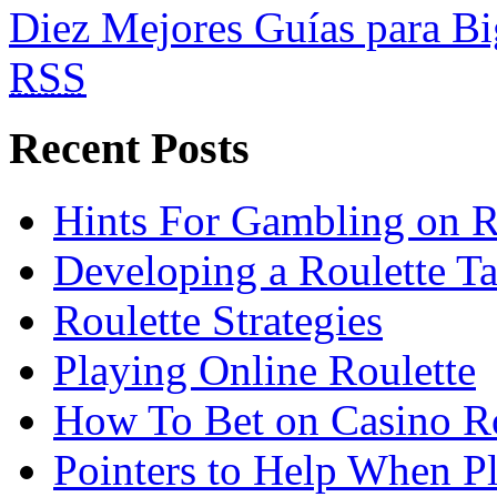
Diez Mejores Guías para B
RSS
Recent Posts
Hints For Gambling on R
Developing a Roulette Ta
Roulette Strategies
Playing Online Roulette
How To Bet on Casino Ro
Pointers to Help When Pl