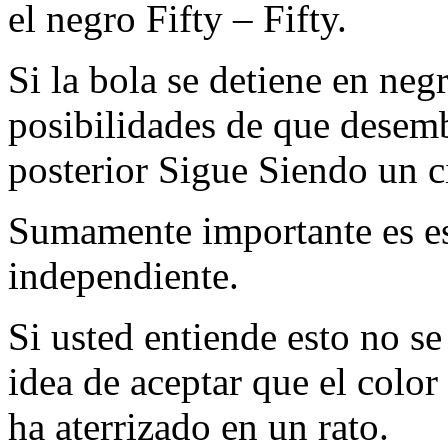
el negro Fifty – Fifty.
Si la bola se detiene en neg
posibilidades de que desemb
posterior Sigue Siendo un c
Sumamente importante es es
independiente.
Si usted entiende esto no se
idea de aceptar que el col
ha aterrizado en un rato.