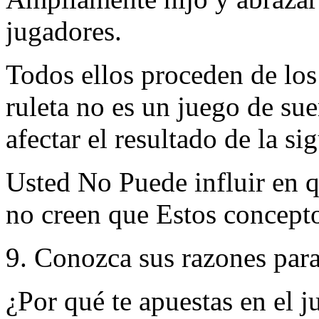
jugadores.
Todos ellos proceden de los
ruleta no es un juego de su
afectar el resultado de la sig
Usted No Puede influir en q
no creen que Estos concepto
9. Conozca sus razones para
¿Por qué te apuestas en el 