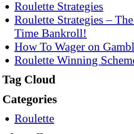
Roulette Strategies
Roulette Strategies – T
Time Bankroll!
How To Wager on Gambli
Roulette Winning Schem
Tag Cloud
Categories
Roulette