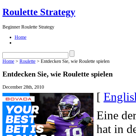
Roulette Strategy
Beginner Roulette Strategy
Home
Home
>
Roulette
> Entdecken Sie, wie Roulette spielen
Entdecken Sie, wie Roulette spielen
December 28th, 2010
[
Englis
Eine de
hat in d