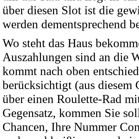
über diesen Slot ist die g
werden dementsprechend be
Wo steht das Haus bekomm
Auszahlungen sind an die W
kommt nach oben entschied
berücksichtigt (aus diesem
über einen Roulette-Rad mit
Gegensatz, kommen Sie sollt
Chancen, Ihre Nummer Comi