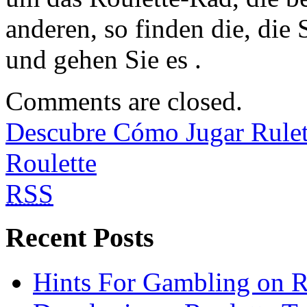
anderen, so finden die, die
und gehen Sie es .
Comments are closed.
Descubre Cómo Jugar Rule
Roulette
RSS
Recent Posts
Hints For Gambling on R