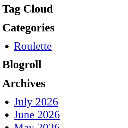
Tag Cloud
Categories
Roulette
Blogroll
Archives
July 2026
June 2026
May 2026