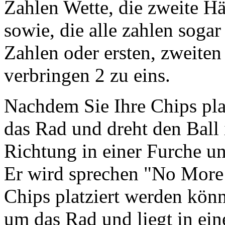
Zahlen Wette, die zweite Hä
sowie, die alle zahlen sogar 
Zahlen oder ersten, zweiten 
verbringen 2 zu eins.
Nachdem Sie Ihre Chips plat
das Rad und dreht den Ball 
Richtung in einer Furche u
Er wird sprechen "No More
Chips platziert werden könn
um das Rad und liegt in ein