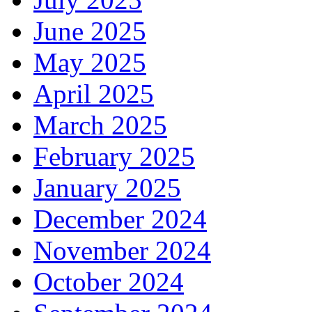
June 2025
May 2025
April 2025
March 2025
February 2025
January 2025
December 2024
November 2024
October 2024