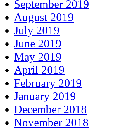
September 2019
August 2019
July 2019
June 2019
May 2019
April 2019
February 2019
January 2019
December 2018
November 2018