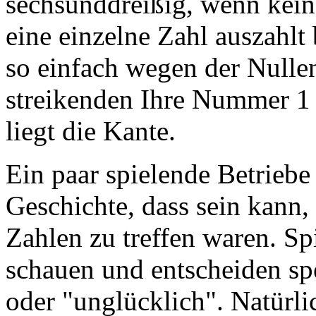
sechsunddreißig, wenn kein
eine einzelne Zahl auszahlt
so einfach wegen der Nulle
streikenden Ihre Nummer 1 i
liegt die Kante.
Ein paar spielende Betriebe
Geschichte, dass sein kann,
Zahlen zu treffen waren. Sp
schauen und entscheiden sp
oder "unglücklich". Natürlic