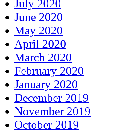
July 2020
June 2020
May 2020
April 2020
March 2020
February 2020
January 2020
December 2019
November 2019
October 2019