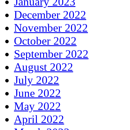
January 2023
December 2022
November 2022
October 2022
September 2022
August 2022
July 2022
June 2022
May 2022
April 2022