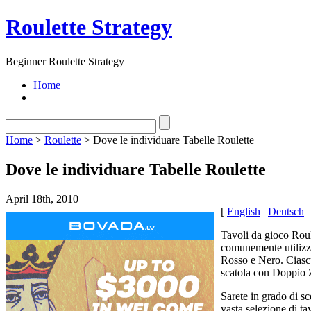
Roulette Strategy
Beginner Roulette Strategy
Home
Home
>
Roulette
> Dove le individuare Tabelle Roulette
Dove le individuare Tabelle Roulette
April 18th, 2010
[
English
|
Deutsch
Tavoli da gioco Roul
comunemente utilizza
Rosso e Nero. Ciascu
scatola con Doppio Z
Sarete in grado di sc
vasta selezione di ta