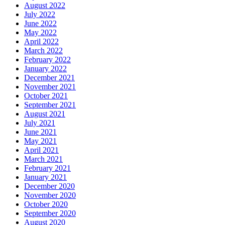
August 2022
July 2022
June 2022
May 2022
April 2022
March 2022
February 2022
January 2022
December 2021
November 2021
October 2021
September 2021
August 2021
July 2021
June 2021
May 2021
April 2021
March 2021
February 2021
January 2021
December 2020
November 2020
October 2020
September 2020
August 2020