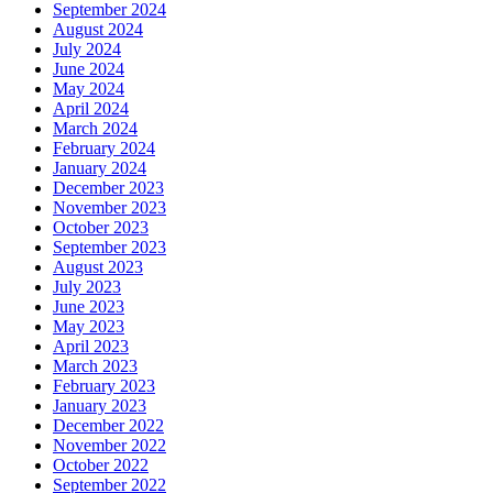
September 2024
August 2024
July 2024
June 2024
May 2024
April 2024
March 2024
February 2024
January 2024
December 2023
November 2023
October 2023
September 2023
August 2023
July 2023
June 2023
May 2023
April 2023
March 2023
February 2023
January 2023
December 2022
November 2022
October 2022
September 2022