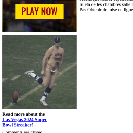
ruleta de les chambres sal
Pas Obtenir de mise en ligne
Read more about the
Las Vegas 2024 Super
Bowl Streaker
!
Comments are closed.