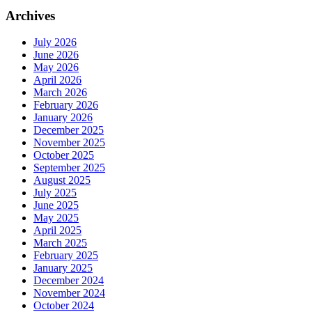
Archives
July 2026
June 2026
May 2026
April 2026
March 2026
February 2026
January 2026
December 2025
November 2025
October 2025
September 2025
August 2025
July 2025
June 2025
May 2025
April 2025
March 2025
February 2025
January 2025
December 2024
November 2024
October 2024