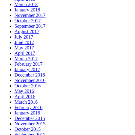
March 2018
January 2018
November 2017
October 2017
September 2017
August 2017
July 2017
June 2017
May 2017
April 2017
March 2017
February 2017
January 2017
December 2016
November 2016
October 2016
May 2016
April 2016
March 2016
February 2016
January 2016
December 2015
November 2015
October 2015
September 2015